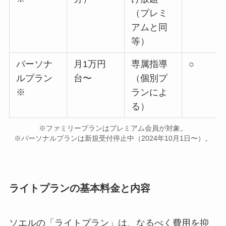
（プレミ
アムと同
等）
パーソナ
月1万円
専属指導
○
ルプラン
台〜
（個別プ
※
ランによ
る）
※ファミリープランはプレミアム会員が対象。
※パーソナルプランは新規受付停止中（2024年10月1日〜）。
ライトプランの基本料金と内容
ソエルの「ライトプラン」は、なるべく費用を抑