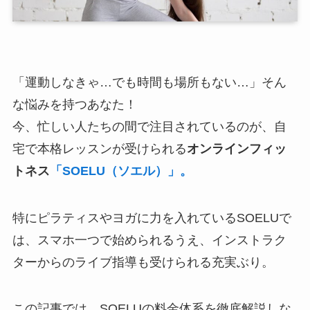
「運動しなきゃ…でも時間も場所もない…」そん
な悩みを持つあなた！
今、忙しい人たちの間で注目されているのが、自
宅で本格レッスンが受けられる
オンラインフィッ
トネス
「SOELU（ソエル）」。
特にピラティスやヨガに力を入れているSOELUで
は、スマホ一つで始められるうえ、インストラク
ターからのライブ指導も受けられる充実ぶり。
この記事では、SOELUの料金体系を徹底解説しな