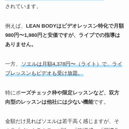
されています。
例えば、
LEAN BODYはビデオレッスン特化で月額
980円〜1,980円と安価ですが、ライブでの指導は
ありません。
一方、
ソエルは月額4,378円〜（ライト）で、ライ
ブレッスンもビデオも受け放題。
特にポ
ーズチェック枠や限定レッスンなど、双方
向型のレッスンは他社には少ない機能
です。
金額だけ見ればソエルは若干高く感じますが、そ