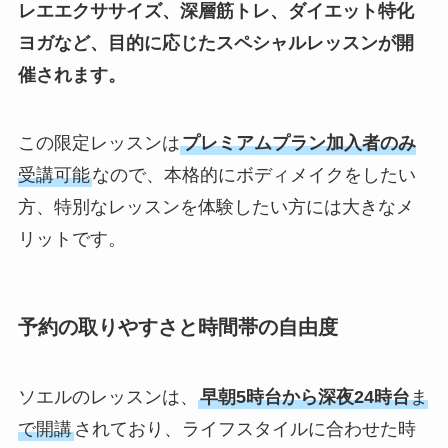
レエエクササイズ、深層筋トレ、ダイエット特化
ヨガなど、目的に応じたスペシャルレッスンが開
催されます。
この限定レッスンは
プレミアムプラン加入者のみ
受講可能
なので、本格的にボディメイクをしたい
方、特別なレッスンを体験したい方には大きなメ
リットです。
予約の取りやすさと時間帯の自由度
ソエルのレッスンは、
早朝5時台から深夜24時台
ま
で開講
されており、ライフスタイルに合わせた時