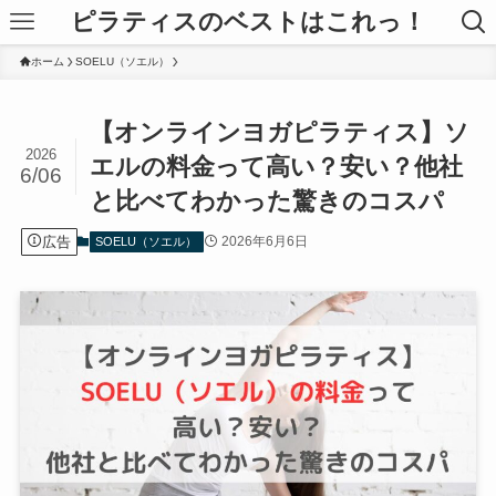
ピラティスのベストはこれっ！
ホーム
SOELU（ソエル）
【オンラインヨガピラティス】ソ
2026
エルの料金って高い？安い？他社
6/06
と比べてわかった驚きのコスパ
広告
2026年6月6日
SOELU（ソエル）