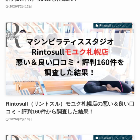
2026年2月12日
Rintosull（リントスル）
Rintosull（リントスル）モユク札幌店の悪い＆良い口
コミ・評判160件から調査した結果！
2026年2月10日
Rintosull（リントスル）