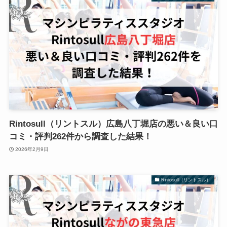
Rintosull（リントスル）広島八丁堀店の悪い＆良い口
コミ・評判262件から調査した結果！
2026年2月9日
Rintosull（リントスル）