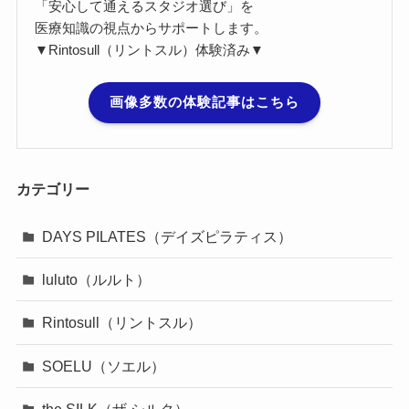
「安心して通えるスタジオ選び」を
医療知識の視点からサポートします。
▼Rintosull（リントスル）体験済み▼
画像多数の体験記事はこちら
カテゴリー
DAYS PILATES（デイズピラティス）
luluto（ルルト）
Rintosull（リントスル）
SOELU（ソエル）
the SILK（ザ シルク）