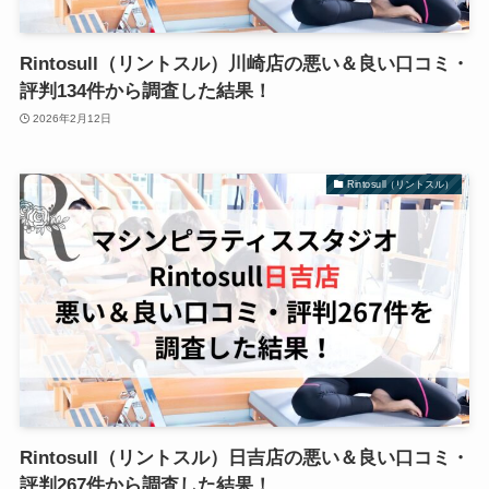
Rintosull（リントスル）川崎店の悪い＆良い口コミ・
評判134件から調査した結果！
2026年2月12日
Rintosull（リントスル）
Rintosull（リントスル）日吉店の悪い＆良い口コミ・
評判267件から調査した結果！