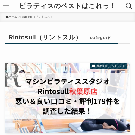
ピラティスのベストはこれっ！
ホーム
Rintosull（リントスル）
Rintosull（リントスル）
– category –
Rintosull（リントスル）