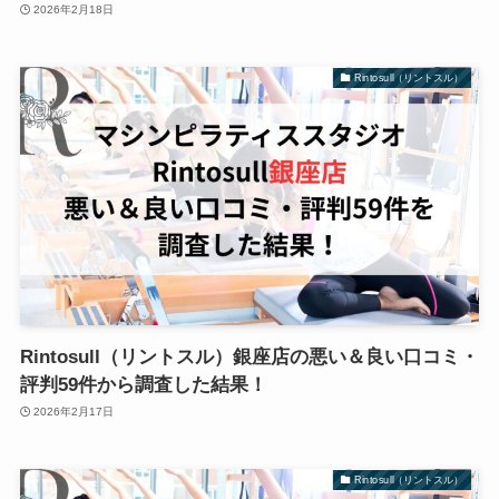
2026年2月18日
Rintosull（リントスル）
Rintosull（リントスル）銀座店の悪い＆良い口コミ・
評判59件から調査した結果！
2026年2月17日
Rintosull（リントスル）