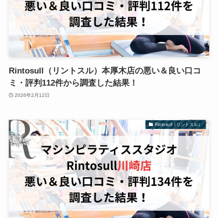
Rintosull（リントスル）本厚木店の悪い＆良い口コ
ミ・評判112件から調査した結果！
2026年2月12日
Rintosull（リントスル）