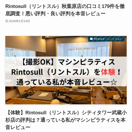
Rintosull（リントスル）秋葉原店の口コミ179件を徹
底調査！悪い評判・良い評判を本音レビュー
2026年2月19日
Rintosull（リントスル）
【体験】Rintosull（リントスル）シティタワー武蔵小
杉店の評判は？通っている私がマシンピラティスを本
音レビュー