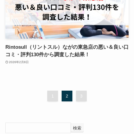
Rintosull（リントスル）ながの東急店の悪い＆良い口
コミ・評判130件から調査した結果！
2026年2月8日
1
2
3
検索