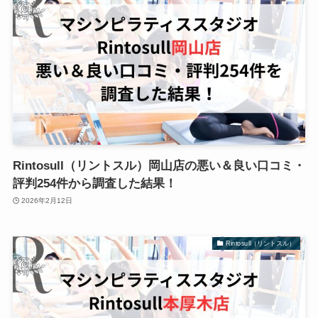
Rintosull（リントスル）岡山店の悪い＆良い口コミ・
評判254件から調査した結果！
2026年2月12日
Rintosull（リントスル）